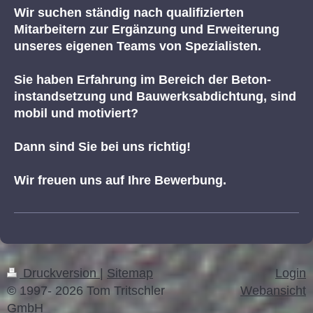
Wir suchen ständig nach qualifizierten
Mitarbeitern zur Ergänzung und Erweiterung
unseres eigenen Teams von Spezialisten.
Sie haben Erfahrung im Bereich der Beton-
instandsetzung und Bauwerksabdichtung, sind
mobil und motiviert?
Dann sind Sie bei uns richtig!
Wir freuen uns auf Ihre Bewerbung.
Druckversion
|
Sitemap
Login
© 1997- 2026 Tom Tritschler
Webansicht
GmbH