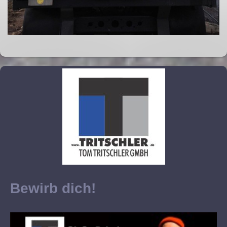
Bewirb dich!