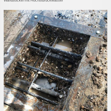
Wandsockel mit Höchstdruckwasser