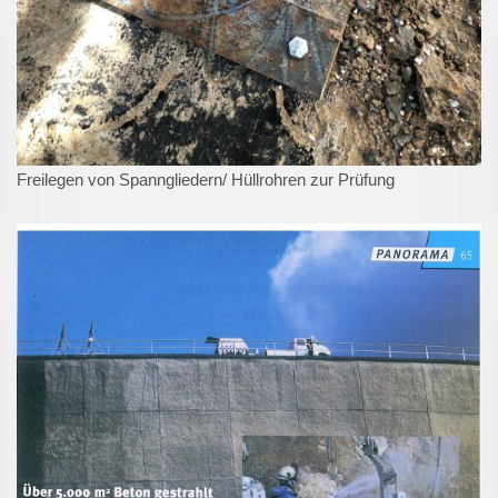
Freilegen von Spanngliedern/ Hüllrohren zur Prüfung