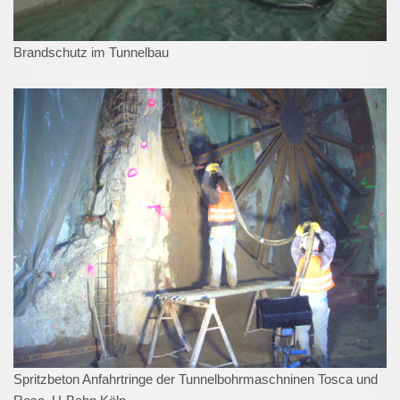
Brandschutz im Tunnelbau
Spritzbeton Anfahrtringe der Tunnelbohrmaschninen Tosca und