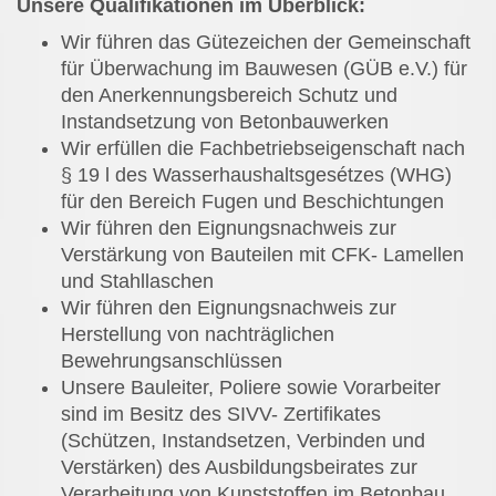
Unsere Qualifikationen im Überblick:
Wir führen das Gütezeichen der Gemeinschaft
für Überwachung im Bauwesen (GÜB e.V.) für
den Anerkennungsbereich Schutz und
Instandsetzung von Betonbauwerken
Wir erfüllen die Fachbetriebseigenschaft nach
§ 19 l des Wasserhaushaltsgesétzes (WHG)
für den Bereich Fugen und Beschichtungen
Wir führen den Eignungsnachweis zur
Verstärkung von Bauteilen mit CFK- Lamellen
und Stahllaschen
Wir führen den Eignungsnachweis zur
Herstellung von nachträglichen
Bewehrungsanschlüssen
Unsere Bauleiter, Poliere sowie Vorarbeiter
sind im Besitz des SIVV- Zertifikates
(Schützen, Instandsetzen, Verbinden und
Verstärken) des Ausbildungsbeirates zur
Verarbeitung von Kunststoffen im Betonbau